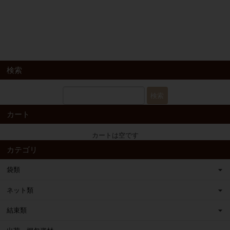
検索
検索
カート
カートは空です
カテゴリ
袋類
ネット類
結束類