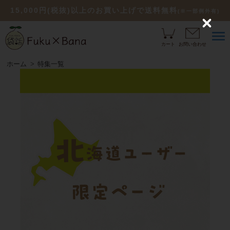
15,000円(税抜)以上のお買い上げで送料無料
(※一部例外有)
C
l
o
カート
お問い合わせ
s
e
ホーム
特集一覧