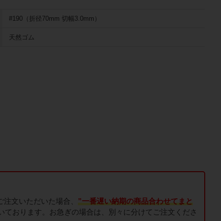
#190（折径70mm 切幅3.0mm）
天然ゴム
でご注文いただいた場合、
”一番遅い納期の商品合わせてまと
いております。お急ぎの場合は、別々に分けてご注文くださ