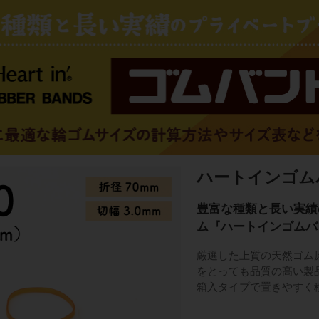
ハートインゴムバンド
豊富な種類と長い実績
ム『ハートインゴムバ
厳選した上質の天然ゴム
をとっても品質の高い製
箱入タイプで置きやすく