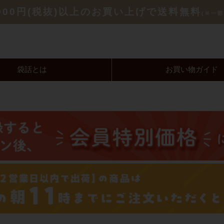
,000円(税抜)以上のお買い上げで送料無料
(※一部
袋話とは
お買い物ガイド