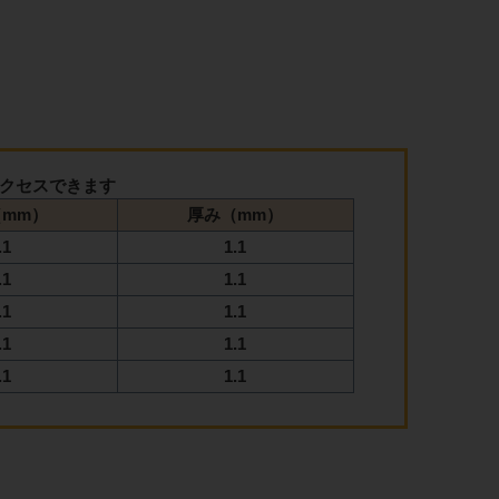
クセスできます
mm）
厚み（mm）
.1
1.1
.1
1.1
.1
1.1
.1
1.1
.1
1.1