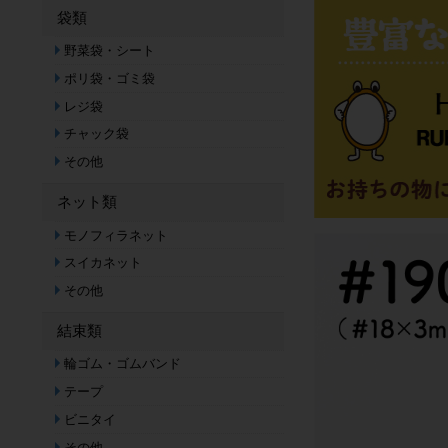
袋類
野菜袋・シート
ポリ袋・ゴミ袋
レジ袋
チャック袋
その他
ネット類
モノフィラネット
スイカネット
その他
結束類
輪ゴム・ゴムバンド
テープ
ビニタイ
その他