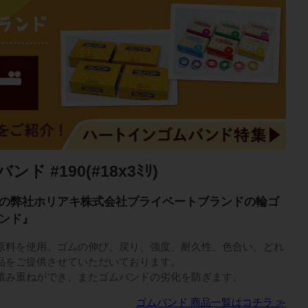
 #190(#18x3ﾐﾘ)
の弊社ホリアキ株式会社プライベートブランドの輪ゴ
ンド』
原料を使用。ゴムの伸び、戻り、強度、耐久性、色合い、どれ
品をご提供させていただいております。
積み重ねができ、またゴムバンドの劣化を防ぎます。
ゴムバンド 商品一覧はコチラ ≫