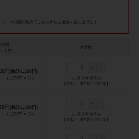
ます。その際は改めてこちらからご連絡を差し上げます。
売価格
注文数
× 入数）
200円
(税込1,320円)
お取り寄せ商品
（
1,200円
×
1
箱
）
【通常2～9営業日で出荷】
200円
(税込1,320円)
お取り寄せ商品
（
1,200円
×
1
箱
）
【通常2～9営業日で出荷】