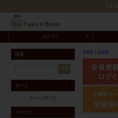
15
カテゴリ
全商品
結束類
検索
検索
カート
カートは空です
カテゴリ