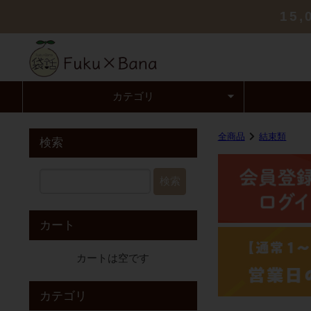
15
カテゴリ
全商品
結束類
検索
検索
カート
カートは空です
カテゴリ