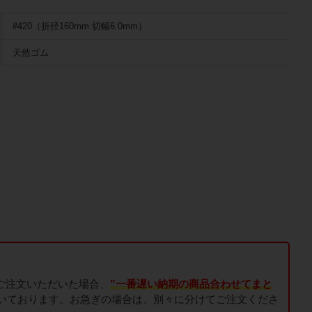
#420（折径160mm 切幅6.0mm）
天然ゴム
でご注文いただいた場合、
”一番遅い納期の商品合わせてまと
いております。お急ぎの場合は、別々に分けてご注文くださ