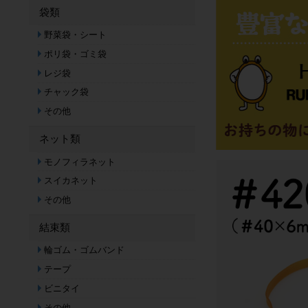
袋類
野菜袋・シート
ポリ袋・ゴミ袋
レジ袋
チャック袋
その他
ネット類
モノフィラネット
スイカネット
その他
結束類
輪ゴム・ゴムバンド
テープ
ビニタイ
その他