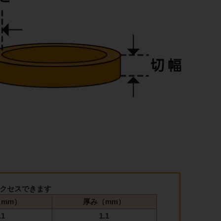
クセスできます
mm）
厚み（mm）
.1
1.1