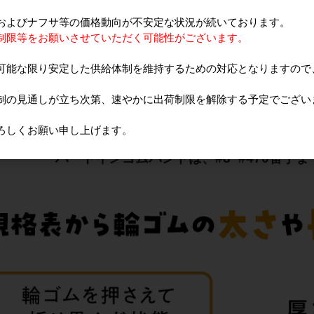
およびナフサ等の価格動向が不安定な状況が続いております。
制限等をお願いさせていただく可能性がございます。
可能な限り安定した供給体制を維持するための対応となりますので
制の見通しが立ち次第、速やかに出荷制限を解除する予定でござい
ろしくお願い申し上げます。
一般的に輪ゴムのサイズは『＃16』など、
番手
ハートインゴムバンドは、
#8~#470番