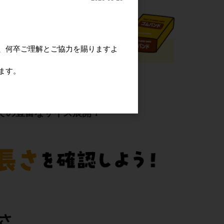
、何卒ご理解とご協力を賜りますよ
ます。
と呼ばれる数字で表されます。
手までの豊富なサイズ展開！