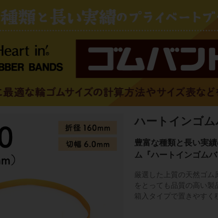
ハートインゴムバンド
豊富な種類と長い実績
ム『ハートインゴムバ
厳選した上質の天然ゴム
をとっても品質の高い製
箱入タイプで置きやすく