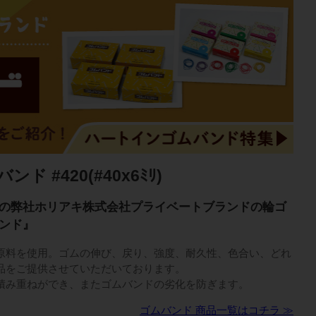
 #420(#40x6ﾐﾘ)
の弊社ホリアキ株式会社プライベートブランドの輪ゴ
ンド』
原料を使用。ゴムの伸び、戻り、強度、耐久性、色合い、どれ
品をご提供させていただいております。
積み重ねができ、またゴムバンドの劣化を防ぎます。
ゴムバンド 商品一覧はコチラ ≫