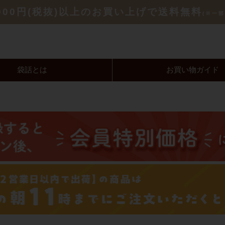
,000円(税抜)以上のお買い上げで送料無料
(※一部
袋話とは
お買い物ガイド