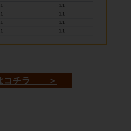
.1
1.1
.1
1.1
.1
1.1
.1
1.1
はコチラ ＞