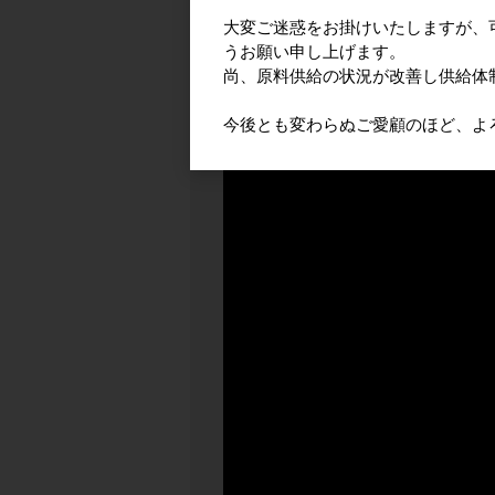
大変ご迷惑をお掛けいたしますが、
うお願い申し上げます。
尚、原料供給の状況が改善し供給体
今後とも変わらぬご愛顧のほど、よ