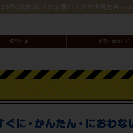
,000円(税抜)以上のお買い上げで送料無料
(※一部
袋話とは
お買い物ガイド