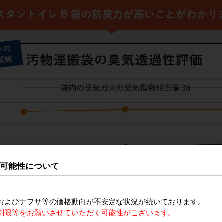
の可能性について
およびナフサ等の価格動向が不安定な状況が続いております。
制限等をお願いさせていただく可能性がございます。