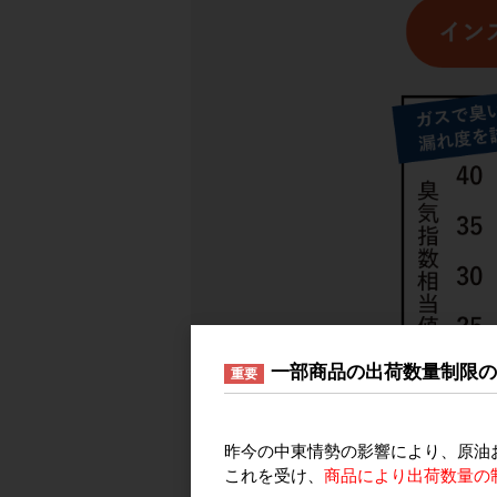
一部商品の出荷数量制限
重要
昨今の中東情勢の影響により、原油
これを受け、
商品により出荷数量の