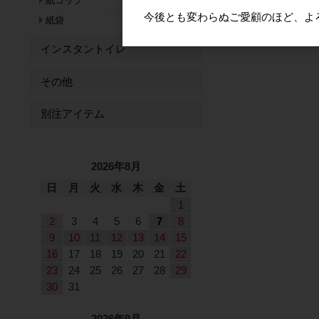
紙コップ
今後とも変わらぬご愛顧のほど、よ
紙袋
インスタントイレ
その他
別注アイテム
2026年8月
日
月
火
水
木
金
土
1
2
3
4
5
6
7
8
9
10
11
12
13
14
15
16
17
18
19
20
21
22
23
24
25
26
27
28
29
30
31
2026年9月