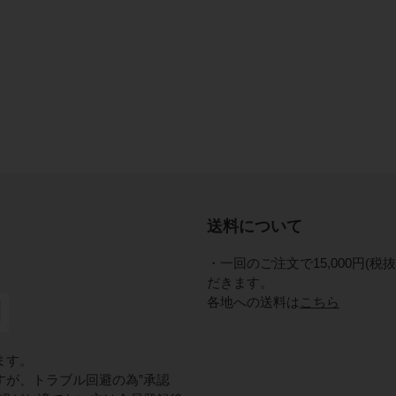
送料について
・一回のご注文で15,000円(
だきます。
各地への送料は
こちら
ます。
すが、トラブル回避の為‟承認