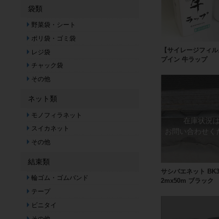
袋類
野菜袋・シート
ポリ袋・ゴミ袋
【サイレージフィル
レジ袋
プイン 牛ラップ
チャック袋
その他
ネット類
モノフィラネット
スイカネット
その他
結束類
サシバエネット BK3
輪ゴム・ゴムバンド
2mx50m ブラック
テープ
ビニタイ
その他