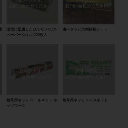
枚
環境に配慮したECOな バガス
虫ペタッと大判粘着シート
ペーパータオル 200枚入
牧草用ネット ベールネット ネ
牧草用ネット YOCAネット
ッツワーク