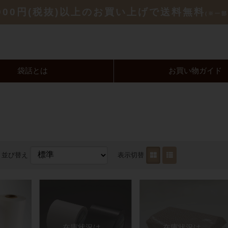
,000円(税抜)以上のお買い上げで送料無料
(※一部
袋話とは
お買い物ガイド
並び替え
表示切替