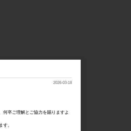
2026-03-18
、何卒ご理解とご協力を賜りますよ
ます。