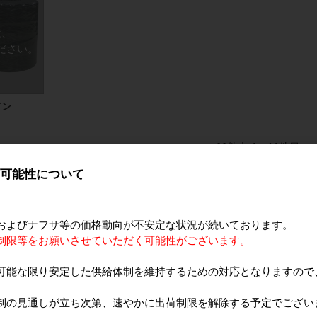
イン
11
件中 1〜11件目
の可能性について
およびナフサ等の価格動向が不安定な状況が続いております。
制限等をお願いさせていただく可能性がございます。
可能な限り安定した供給体制を維持するための対応となりますので
制の見通しが立ち次第、速やかに出荷制限を解除する予定でござい