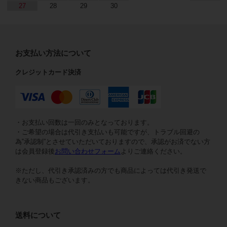
27
28
29
30
お支払い方法について
クレジットカード決済
・お支払い回数は一回のみとなっております。
・ご希望の場合は代引き支払いも可能ですが、トラブル回避の
為‟承認制”とさせていただいておりますので、承認がお済でない方
は会員登録後
お問い合わせフォーム
よりご連絡ください。
※ただし、代引き承認済みの方でも商品によっては代引き発送で
きない商品もございます。
送料について