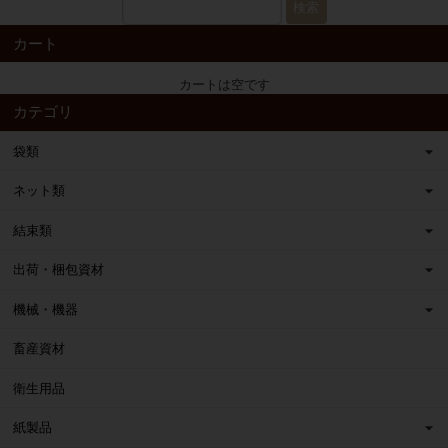
検索
カート
カートは空です
カテゴリ
袋類
ネット類
結束類
出荷・梱包資材
機械・機器
畜産資材
衛生用品
紙製品