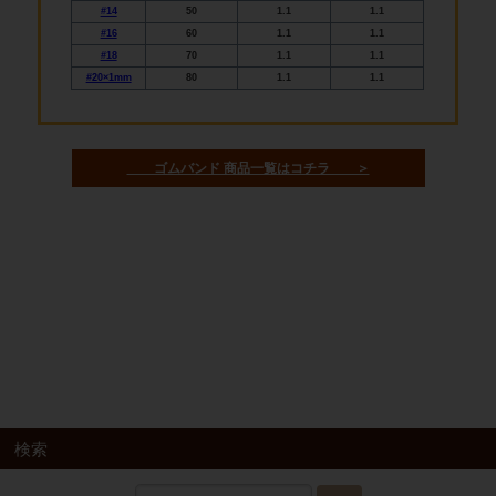
#14
50
1.1
1.1
#16
60
1.1
1.1
#18
70
1.1
1.1
#20×1mm
80
1.1
1.1
ゴムバンド 商品一覧はコチラ ＞
検索